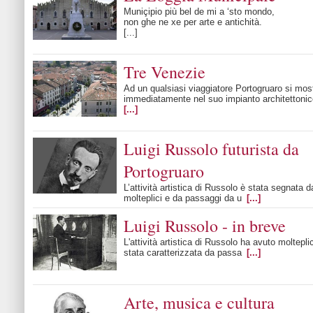
Muniçipio più bel de mi a ‘sto mondo,
non ghe ne xe per arte e antichità.
[...]
Tre Venezie
Ad un qualsiasi viaggiatore Portogruaro si mos
immediatamente nel suo impianto architettoni
[...]
Luigi Russolo futurista da
Portogruaro
L’attività artistica di Russolo è stata segnata d
molteplici e da passaggi da u
[...]
Luigi Russolo - in breve
L'attività artistica di Russolo ha avuto moltepli
stata caratterizzata da passa
[...]
Arte, musica e cultura