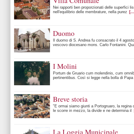
Villa Comunale
Nei rapporti ben proporzionati delle superfici li
nell'equilibrio delle membrature, nella purez
[...
Duomo
Il duomo di S. Andrea fu consacrato il 4 agost
vescovo diocesano mons. Carlo Fontanini. Qu
I Molini
Portum de Gruario cum molendinis, cum omni
pertinentibus. Così si legge nella bolla di Pap
Breve storia
"E ormai siamo giunti a Portogruaro, la regina
le scorre in mezzo, la divide e ne determina il
La Loggia Municipale