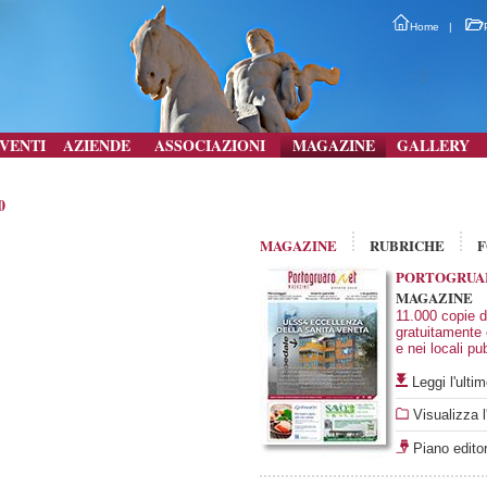
Home
|
VENTI
AZIENDE
ASSOCIAZIONI
MAGAZINE
GALLERY
0
MAGAZINE
RUBRICHE
PORTOGRUA
MAGAZINE
11.000 copie di
gratuitamente
e nei locali pub
Leggi l'ult
Visualizza l
Piano editor