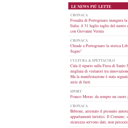
LE NEWS PIÙ LETTE
CRONACA
Fossalta di Portogruaro inaugura la
Italia: il 31 luglio taglio del nastro
con Giovanni Vernia
CRONACA
Chiude a Portogruaro la storica Lib
Segno”
CULTURA & SPETTACOLO
Cala il sipario sulla Fiera di Santo 
migliaia di visitatori tra innovazion
Ma la manifestazione è stata segnat
serie di furti
SPORT
Franco Moras: da sempre un cuore 
CRONACA
Bibione, arrestato il presunto autore
appartamenti turistici. Il Comune: 
sicurezza servono dati, non percezi