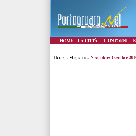
HOME
LA CITTÀ
I DINTORNI
E
Novembre/Dicembre 201
Home :: Magazine ::