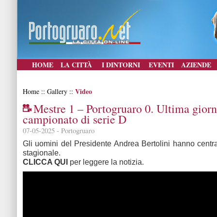
HOME
LA CITTÀ
I DINTORNI
EVENTI
AZIENDE
Video
Home :: Gallery ::
Mestre 1 – Portogruaro 0. Ultima giorn
campionato di serie D
07-05-2025 - Portogruaro
Gli uomini del Presidente Andrea Bertolini hanno centrat
stagionale.
CLICCA QUI
per leggere la notizia.