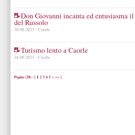
Don Giovanni incanta ed entusiasma il
del Russolo
30-08-2023 - Caorle
Turismo lento a Caorle
24-08-2021 - Caorle
Pagine (28) : [
1
2
3
4
5
>
>>
]