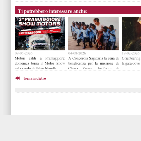
Ti potrebbero interessare anche:
09-05-2026
04-08-2026
19-02-2026
Motori caldi a Pramaggiore:
A Concordia Sagittaria la cena di
Orienteering
domenica torna il Motor Show
beneficenza per la missione di
la gara dove 
nel ricordo di Fabio Nosella
Chiara Pasian: trent'anni di
impegno in Benin
torna indietro