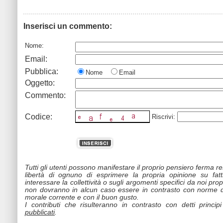
Inserisci un commento:
Nome:
Email:
Pubblica:
Nome
Email
Oggetto:
Commento:
Codice:
Riscrivi:
Tutti gli utenti possono manifestare il proprio pensiero ferma r
libertà di ognuno di esprimere la propria opinione su fat
interessare la collettività o sugli argomenti specifici da noi propo
non dovranno in alcun caso essere in contrasto con norme d
morale corrente e con il buon gusto.
I contributi che risulteranno in contrasto con detti princip
pubblicati
.