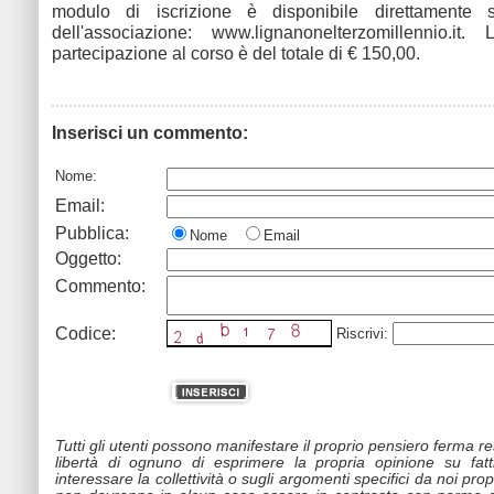
modulo di iscrizione è disponibile direttamente 
dell'associazione: www.lignanonelterzomillennio.it
partecipazione al corso è del totale di € 150,00.
Inserisci un commento:
Nome:
Email:
Pubblica:
Nome
Email
Oggetto:
Commento:
Codice:
Riscrivi:
Tutti gli utenti possono manifestare il proprio pensiero ferma r
libertà di ognuno di esprimere la propria opinione su fat
interessare la collettività o sugli argomenti specifici da noi propo