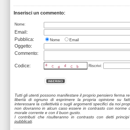
Inserisci un commento:
Nome:
Email:
Pubblica:
Nome
Email
Oggetto:
Commento:
Codice:
Riscrivi:
Tutti gli utenti possono manifestare il proprio pensiero ferma r
libertà di ognuno di esprimere la propria opinione su fat
interessare la collettività o sugli argomenti specifici da noi propo
non dovranno in alcun caso essere in contrasto con norme d
morale corrente e con il buon gusto.
I contributi che risulteranno in contrasto con detti princip
pubblicati
.