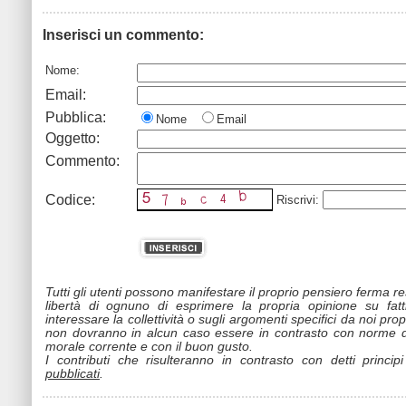
Inserisci un commento:
Nome:
Email:
Pubblica:
Nome
Email
Oggetto:
Commento:
Codice:
Riscrivi:
Tutti gli utenti possono manifestare il proprio pensiero ferma r
libertà di ognuno di esprimere la propria opinione su fat
interessare la collettività o sugli argomenti specifici da noi propo
non dovranno in alcun caso essere in contrasto con norme d
morale corrente e con il buon gusto.
I contributi che risulteranno in contrasto con detti princip
pubblicati
.