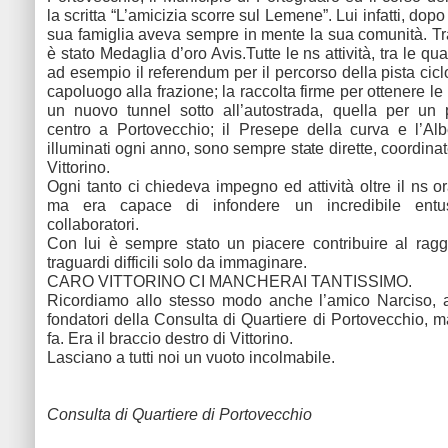
la scritta “L’amicizia scorre sul Lemene”. Lui infatti, dopo
sua famiglia aveva sempre in mente la sua comunità. Tra
è stato Medaglia d’oro Avis.Tutte le ns attività, tra le qua
ad esempio il referendum per il percorso della pista cic
capoluogo alla frazione; la raccolta firme per ottenere le
un nuovo tunnel sotto all’autostrada, quella per un 
centro a Portovecchio; il Presepe della curva e l’Al
illuminati ogni anno, sono sempre state dirette, coordinat
Vittorino.
Ogni tanto ci chiedeva impegno ed attività oltre il ns or
ma era capace di infondere un incredibile entu
collaboratori.
Con lui è sempre stato un piacere contribuire al rag
traguardi difficili solo da immaginare.
CARO VITTORINO CI MANCHERAI TANTISSIMO.
Ricordiamo allo stesso modo anche l’amico Narciso, a
fondatori della Consulta di Quartiere di Portovecchio, 
fa. Era il braccio destro di Vittorino.
Lasciano a tutti noi un vuoto incolmabile.
Consulta di Quartiere di Portovecchio