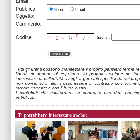
Email:
Pubblica:
Nome
Email
Oggetto:
Commento:
Codice:
Riscrivi:
Tutti gli utenti possono manifestare il proprio pensiero ferma r
libertà di ognuno di esprimere la propria opinione su fat
interessare la collettività o sugli argomenti specifici da noi propo
non dovranno in alcun caso essere in contrasto con norme d
morale corrente e con il buon gusto.
I contributi che risulteranno in contrasto con detti princip
pubblicati
.
Ti potrebbero interessare anche: