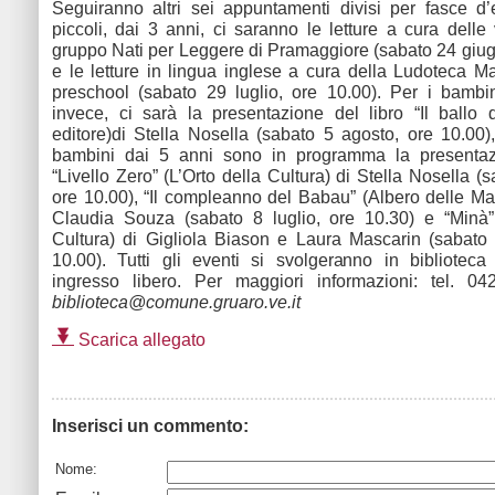
Seguiranno altri sei appuntamenti divisi per fasce d’
piccoli, dai 3 anni, ci saranno le letture a cura delle 
gruppo Nati per Leggere di Pramaggiore (sabato 24 giug
e le letture in lingua inglese a cura della Ludoteca 
preschool (sabato 29 luglio, ore 10.00). Per i bambi
invece, ci sarà la presentazione del libro “Il ballo 
editore)di Stella Nosella (sabato 5 agosto, ore 10.00)
bambini dai 5 anni sono in programma la presentazi
“Livello Zero” (L’Orto della Cultura) di Stella Nosella (s
ore 10.00), “Il compleanno del Babau” (Albero delle Mati
Claudia Souza (sabato 8 luglio, ore 10.30) e “Minà” 
Cultura) di Gigliola Biason e Laura Mascarin (sabato 
10.00). Tutti gli eventi si svolgeranno in bibliotec
ingresso libero. Per maggiori informazioni: tel. 0
biblioteca@comune.gruaro.ve.it
Scarica allegato
Inserisci un commento:
Nome: