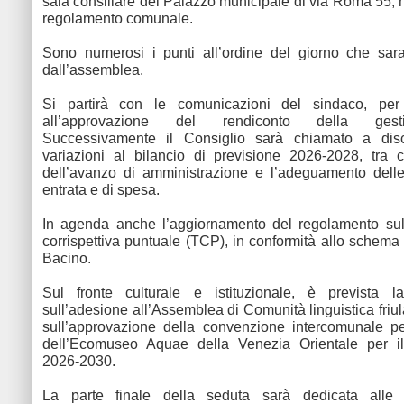
sala consiliare del Palazzo municipale di via Roma 55, n
regolamento comunale.
Sono numerosi i punti all’ordine del giorno che sara
dall’assemblea.
Si partirà con le comunicazioni del sindaco, per
all’approvazione del rendiconto della ges
Successivamente il Consiglio sarà chiamato a dis
variazioni al bilancio di previsione 2026-2028, tra cu
dell’avanzo di amministrazione e l’adeguamento delle
entrata e di spesa.
In agenda anche l’aggiornamento del regolamento sull
corrispettiva puntuale (TCP), in conformità allo schema
Bacino.
Sul fronte culturale e istituzionale, è prevista l
sull’adesione all’Assemblea di Comunità linguistica friu
sull’approvazione della convenzione intercomunale pe
dell’Ecomuseo Aquae della Venezia Orientale per i
2026-2030.
La parte finale della seduta sarà dedicata alle i