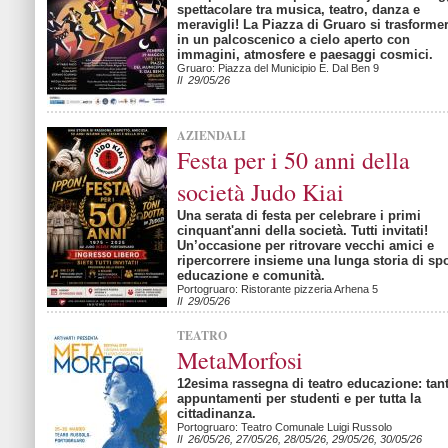
spettacolare tra musica, teatro, danza e
meravigli! La Piazza di Gruaro si trasforme
in un palcoscenico a cielo aperto con
immagini, atmosfere e paesaggi cosmici.
Gruaro: Piazza del Municipio E. Dal Ben 9
Il 29/05/26
AZIENDALI
Festa per i 50 anni della
società Judo Kiai
Una serata di festa per celebrare i primi
cinquant'anni della società. Tutti invitati!
Un’occasione per ritrovare vecchi amici e
ripercorrere insieme una lunga storia di spo
educazione e comunità.
Portogruaro: Ristorante pizzeria Arhena 5
Il 29/05/26
TEATRO
MetaMorfosi
12esima rassegna di teatro educazione: tant
appuntamenti per studenti e per tutta la
cittadinanza.
Portogruaro: Teatro Comunale Luigi Russolo
Il 26/05/26, 27/05/26, 28/05/26, 29/05/26, 30/05/26