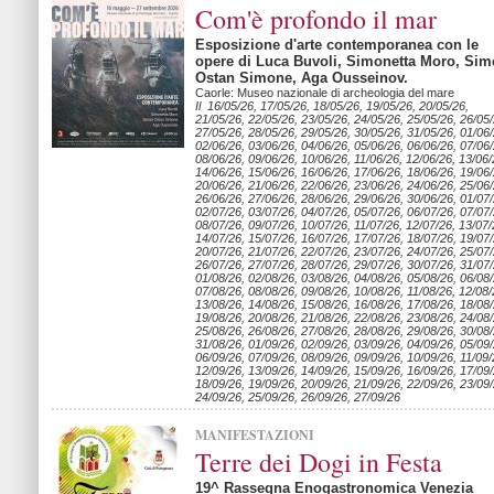
Com'è profondo il mar
Esposizione d'arte contemporanea con le
opere di Luca Buvoli, Simonetta Moro, Si
Ostan Simone, Aga Ousseinov.
Caorle: Museo nazionale di archeologia del mare
Il 16/05/26, 17/05/26, 18/05/26, 19/05/26, 20/05/26,
21/05/26, 22/05/26, 23/05/26, 24/05/26, 25/05/26, 26/05/
27/05/26, 28/05/26, 29/05/26, 30/05/26, 31/05/26, 01/06/
02/06/26, 03/06/26, 04/06/26, 05/06/26, 06/06/26, 07/06/
08/06/26, 09/06/26, 10/06/26, 11/06/26, 12/06/26, 13/06/
14/06/26, 15/06/26, 16/06/26, 17/06/26, 18/06/26, 19/06/
20/06/26, 21/06/26, 22/06/26, 23/06/26, 24/06/26, 25/06/
26/06/26, 27/06/26, 28/06/26, 29/06/26, 30/06/26, 01/07/
02/07/26, 03/07/26, 04/07/26, 05/07/26, 06/07/26, 07/07/
08/07/26, 09/07/26, 10/07/26, 11/07/26, 12/07/26, 13/07/
14/07/26, 15/07/26, 16/07/26, 17/07/26, 18/07/26, 19/07/
20/07/26, 21/07/26, 22/07/26, 23/07/26, 24/07/26, 25/07/
26/07/26, 27/07/26, 28/07/26, 29/07/26, 30/07/26, 31/07/
01/08/26, 02/08/26, 03/08/26, 04/08/26, 05/08/26, 06/08/
07/08/26, 08/08/26, 09/08/26, 10/08/26, 11/08/26, 12/08/
13/08/26, 14/08/26, 15/08/26, 16/08/26, 17/08/26, 18/08/
19/08/26, 20/08/26, 21/08/26, 22/08/26, 23/08/26, 24/08/
25/08/26, 26/08/26, 27/08/26, 28/08/26, 29/08/26, 30/08/
31/08/26, 01/09/26, 02/09/26, 03/09/26, 04/09/26, 05/09/
06/09/26, 07/09/26, 08/09/26, 09/09/26, 10/09/26, 11/09/
12/09/26, 13/09/26, 14/09/26, 15/09/26, 16/09/26, 17/09/
18/09/26, 19/09/26, 20/09/26, 21/09/26, 22/09/26, 23/09/
24/09/26, 25/09/26, 26/09/26, 27/09/26
MANIFESTAZIONI
Terre dei Dogi in Festa
19^ Rassegna Enogastronomica Venezia