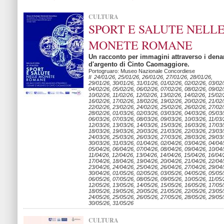
CULTURA
SPORT E SALUTE NELL
MONETE ROMANE
Un racconto per immagini attraverso i dena
d'argento di Cinto Caomaggiore.
Portogruaro: Museo Nazionale Concordiese
Il 24/01/26, 25/01/26, 26/01/26, 27/01/26, 28/01/26,
29/01/26, 30/01/26, 31/01/26, 01/02/26, 02/02/26, 03/02/
04/02/26, 05/02/26, 06/02/26, 07/02/26, 08/02/26, 09/02/
10/02/26, 11/02/26, 12/02/26, 13/02/26, 14/02/26, 15/02/
16/02/26, 17/02/26, 18/02/26, 19/02/26, 20/02/26, 21/02/
22/02/26, 23/02/26, 24/02/26, 25/02/26, 26/02/26, 27/02/
28/02/26, 01/03/26, 02/03/26, 03/03/26, 04/03/26, 05/03/
06/03/26, 07/03/26, 08/03/26, 09/03/26, 10/03/26, 11/03/
12/03/26, 13/03/26, 14/03/26, 15/03/26, 16/03/26, 17/03/
18/03/26, 19/03/26, 20/03/26, 21/03/26, 22/03/26, 23/03/
24/03/26, 25/03/26, 26/03/26, 27/03/26, 28/03/26, 29/03/
30/03/26, 31/03/26, 01/04/26, 02/04/26, 03/04/26, 04/04/
05/04/26, 06/04/26, 07/04/26, 08/04/26, 09/04/26, 10/04/
11/04/26, 12/04/26, 13/04/26, 14/04/26, 15/04/26, 16/04/
17/04/26, 18/04/26, 19/04/26, 20/04/26, 21/04/26, 22/04/
23/04/26, 24/04/26, 25/04/26, 26/04/26, 27/04/26, 29/04/
30/04/26, 01/05/26, 02/05/26, 03/05/26, 04/05/26, 05/05/
06/05/26, 07/05/26, 08/05/26, 09/05/26, 10/05/26, 11/05/
12/05/26, 13/05/26, 14/05/26, 15/05/26, 16/05/26, 17/05/
18/05/26, 19/05/26, 20/05/26, 21/05/26, 22/05/26, 23/05/
24/05/26, 25/05/26, 26/05/26, 27/05/26, 28/05/26, 29/05/
30/05/26, 31/05/26
CULTURA