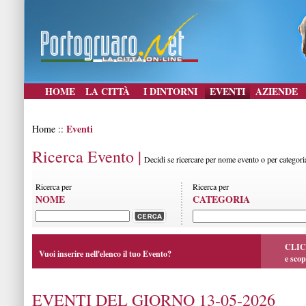
HOME
LA CITTÀ
I DINTORNI
EVENTI
AZIENDE
Eventi
Home ::
Ricerca Evento |
Decidi se ricercare per nome evento o per categori
Ricerca per
Ricerca per
NOME
CATEGORIA
CLIC
Vuoi inserire nell'elenco il tuo Evento?
e scop
EVENTI DEL GIORNO 13-05-2026