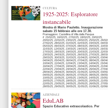
CULTURA
1925-2025: Esploratore
instancabile
Mostra di Mario Pauletto. Inaugurazione
sabato 15 febbraio alle ore 17.30.
Pramaggiore: Castellina di Villa dalla Pasqua
Il 15/02/25, 16/02/25, 17/02/25, 18/02/25, 19/02/25,
20/02/25, 22/02/25, 23/02/25, 24/02/25, 25/02/25, 26/02/
27/02/25, 28/02/25, 01/03/25, 02/03/25, 03/03/25, 04/03/
05/03/25, 06/03/25, 07/03/25, 08/03/25, 09/03/25, 10/03/
11/03/25, 12/03/25, 13/03/25, 14/03/25, 15/03/25, 16/03/
17/03/25, 18/03/25, 19/03/25, 20/03/25, 21/03/25, 22/03/
23/03/25, 24/03/25, 25/03/25, 26/03/25, 27/03/25, 28/03/
29/03/25, 30/03/25, 31/03/25, 01/04/25, 02/04/25, 03/04/
04/04/25, 05/04/25, 06/04/25, 07/04/25, 08/04/25, 09/04/
10/04/25, 11/04/25, 12/04/25, 13/04/25, 14/04/25, 15/04/
16/04/25, 17/04/25, 18/04/25, 19/04/25, 20/04/25, 21/04/
22/04/25, 23/04/25, 24/04/25, 25/04/25, 26/04/25, 27/04/
28/04/25, 29/04/25, 30/04/25, 01/05/25, 02/05/25, 03/05/
04/05/25, 05/05/25, 06/05/25, 07/05/25, 08/05/25, 09/05/
10/05/25, 11/05/25, 12/05/25, 13/05/25, 14/05/25, 15/05/
16/05/25, 17/05/25, 18/05/25, 19/05/25, 20/05/25, 21/05/
22/05/25, 23/05/25, 24/05/25, 25/05/25, 26/05/25, 27/05/
28/05/25, 29/05/25, 30/05/25, 31/05/25, 01/06/25, 02/06
AZIENDALI
EduLAB
Spazio Educativo extrascolastico. Per