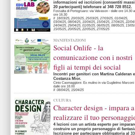
informazioni ed iscrizioni (consentiti mas
20 partecipanti) telefonare al 348 728 8512.
Fossalta di Portogruaro: via Valvason - dalle ore 14.30 a
ore 16.30
Il 18/03/25, 20/03/25, 25/03/25, 27/03/25, 01/04/25,
03/04/25, 08/04/25, 10/04/25, 15/04/25, 17/04/25, 22/04/
24/04/25, 29/04/25, 01/05/25, 06/05/25, 08/05/25, 13/05/
15/05/25, 20/05/25, 22/05/25, 27/05/25
MANIFESTAZIONI
Social Onlife - la
comunicazione con i nostri
figli ai tempi dei social
Incontri per genitori con Martina Calderan e
Costanza Mior.
Cinto Caomaggiore: Ex mulino in via Guglielmo Marconi 
dalle ore 18.00
Il 08/04/25, 15/04/25
CULTURA
Character design - impara a
realizzare il tuo personaggi
4 lezioni con un artista esperto per imparar
costruire un proprio personaggio di fantasi
Iscrizione per partecipare obbligatoria al 33