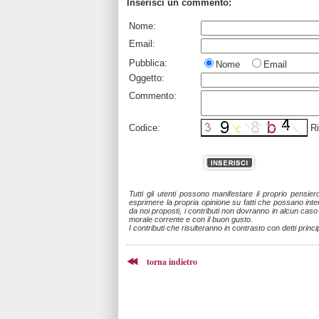
Inserisci un commento:
Nome:
Email:
Pubblica:
Nome
Email
Oggetto:
Commento:
Codice:
Ri
Tutti gli utenti possono manifestare il proprio pensie
esprimere la propria opinione su fatti che possano intere
da noi proposti, i contributi non dovranno in alcun cas
morale corrente e con il buon gusto.
I contributi che risulteranno in contrasto con detti princi
torna indietro