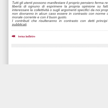
Tutti gli utenti possono manifestare il proprio pensiero ferma r
libertà di ognuno di esprimere la propria opinione su fat
interessare la collettività o sugli argomenti specifici da noi propo
non dovranno in alcun caso essere in contrasto con norme d
morale corrente e con il buon gusto.
I contributi che risulteranno in contrasto con detti princip
pubblicati
.
torna indietro