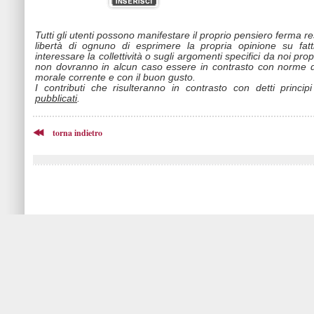
Tutti gli utenti possono manifestare il proprio pensiero ferma r
libertà di ognuno di esprimere la propria opinione su fat
interessare la collettività o sugli argomenti specifici da noi propo
non dovranno in alcun caso essere in contrasto con norme d
morale corrente e con il buon gusto.
I contributi che risulteranno in contrasto con detti princip
pubblicati
.
torna indietro