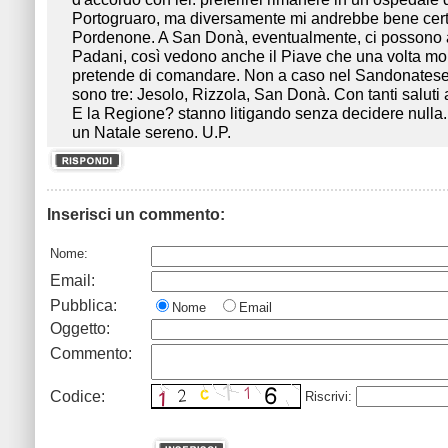
Portogruaro, ma diversamente mi andrebbe bene cer
Pordenone. A San Donà, eventualmente, ci possono 
Padani, così vedono anche il Piave che una volta mo
pretende di comandare. Non a caso nel Sandonatese 
sono tre: Jesolo, Rizzola, San Donà. Con tanti saluti a
E la Regione? stanno litigando senza decidere nulla
un Natale sereno. U.P.
Inserisci un commento:
Nome:
Email:
Pubblica:
Nome
Email
Oggetto:
Commento:
Codice:
Riscrivi: