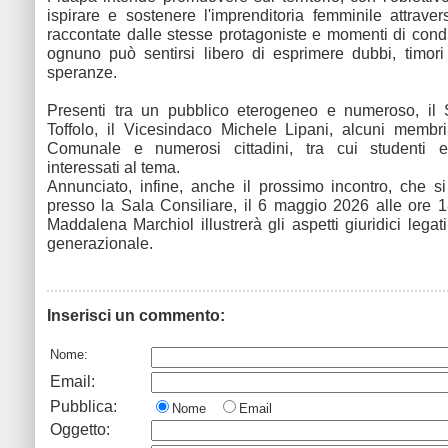
ispirare e sostenere l'imprenditoria femminile attravers
raccontate dalle stesse protagoniste e momenti di condi
ognuno può sentirsi libero di esprimere dubbi, timori
speranze.
Presenti tra un pubblico eterogeneo e numeroso, il 
Toffolo, il Vicesindaco Michele Lipani, alcuni membr
Comunale e numerosi cittadini, tra cui studenti 
interessati al tema.
Annunciato, infine, anche il prossimo incontro, che s
presso la Sala Consiliare, il 6 maggio 2026 alle ore 18
Maddalena Marchiol illustrerà gli aspetti giuridici lega
generazionale.
Inserisci un commento:
Nome:
Email:
Pubblica:
Nome
Email
Oggetto: