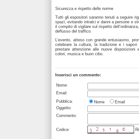
Sicurezza e rispetto delle norme
Tutti gli espositori saranno tenuti a seguire ri
spazi, evitando intralci e danni a persone e st
il compito di vigilare sul rispetto dell’ordinanz
deflusso del traffico.
L’evento, atteso con grande entusiasmo, pro
celebrare la cultura, la tradizione e i sapori d
prestare attenzione alle nuove disposizioni 
colori, musica e buon cibo.
Inserisci un commento:
Nome:
Email:
Pubblica:
Nome
Email
Oggetto:
Commento:
Codice:
Ri