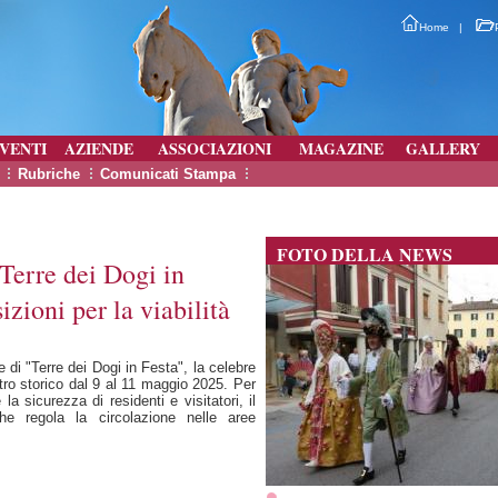
Home
|
VENTI
AZIENDE
ASSOCIAZIONI
MAGAZINE
GALLERY
Rubriche
Comunicati Stampa
FOTO DELLA NEWS
"Terre dei Dogi in
izioni per la viabilità
 di "Terre dei Dogi in Festa", la celebre
ro storico dal 9 al 11 maggio 2025. Per
la sicurezza di residenti e visitatori, il
 regola la circolazione nelle aree