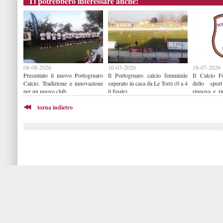
Ti potrebbero interessare anche:
08-08-2026
10-03-2026
18-07-2026
Presentato il nuovo Portogruaro
Il Portogruaro calcio femminile
Il Calcio F
Calcio. Tradizione e innovazione
superato in casa da Le Torri (0 a 4
dello sport
per un nuovo club.
il finale)
rinnova e ri
2026/2027
torna indietro