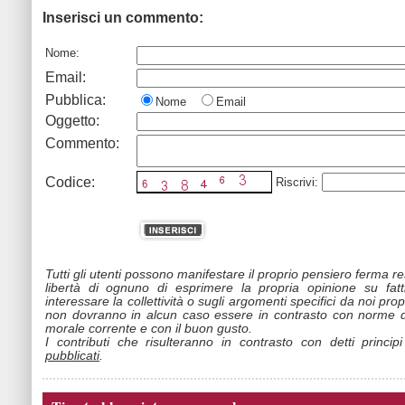
Inserisci un commento:
Nome:
Email:
Pubblica:
Nome
Email
Oggetto:
Commento:
Codice:
Riscrivi:
Tutti gli utenti possono manifestare il proprio pensiero ferma r
libertà di ognuno di esprimere la propria opinione su fat
interessare la collettività o sugli argomenti specifici da noi propo
non dovranno in alcun caso essere in contrasto con norme d
morale corrente e con il buon gusto.
I contributi che risulteranno in contrasto con detti princip
pubblicati
.