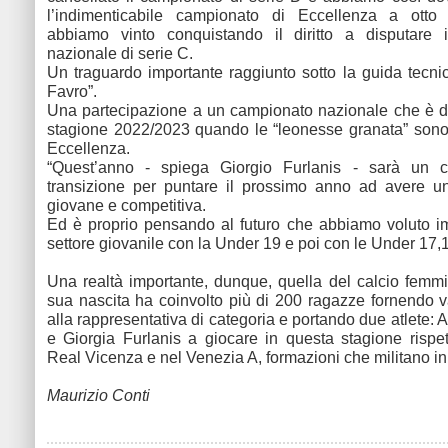
l’indimenticabile campionato di Eccellenza a ott
abbiamo vinto conquistando il diritto a disputare 
nazionale di serie C.
Un traguardo importante raggiunto sotto la guida tecni
Favro”.
Una partecipazione a un campionato nazionale che è du
stagione 2022/2023 quando le “leonesse granata” sono
Eccellenza.
“Quest’anno - spiega Giorgio Furlanis - sarà un 
transizione per puntare il prossimo anno ad avere u
giovane e competitiva.
Ed è proprio pensando al futuro che abbiamo voluto i
settore giovanile con la Under 19 e poi con le Under 17,1
Una realtà importante, dunque, quella del calcio femmi
sua nascita ha coinvolto più di 200 ragazze fornendo var
alla rappresentativa di categoria e portando due atlete:
e Giorgia Furlanis a giocare in questa stagione rispe
Real Vicenza e nel Venezia A, formazioni che militano in
Maurizio Conti