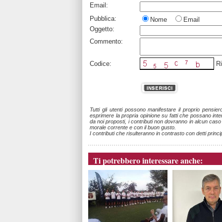
Email:
Pubblica:
Nome
Email
Oggetto:
Commento:
Codice:
Ri
Tutti gli utenti possono manifestare il proprio pensie
esprimere la propria opinione su fatti che possano intere
da noi proposti, i contributi non dovranno in alcun cas
morale corrente e con il buon gusto.
I contributi che risulteranno in contrasto con detti princi
Ti potrebbero interessare anche: