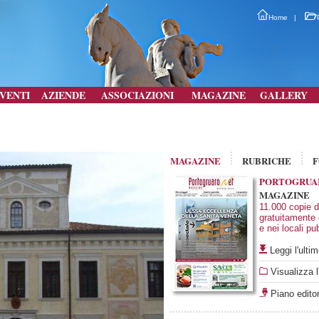
Home
|
VENTI
AZIENDE
ASSOCIAZIONI
MAGAZINE
GALLERY
MAGAZINE
RUBRICHE
PORTOGRUA
MAGAZINE
11.000 copie di
gratuitamente
e nei locali pub
Leggi l'ult
Visualizza l
Piano editor