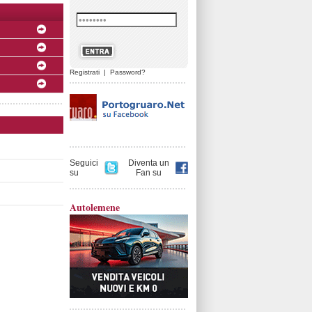
Registrati
|
Password?
Seguici
Diventa un
su
Fan su
Autolemene