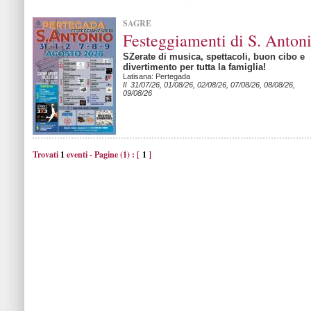
SAGRE
Festeggiamenti di S. Anton
SZerate di musica, spettacoli, buon cibo e
divertimento per tutta la famiglia!
Latisana: Pertegada
Il 31/07/26, 01/08/26, 02/08/26, 07/08/26, 08/08/26,
09/08/26
Trovati
1
eventi - Pagine (1) : [
1
]