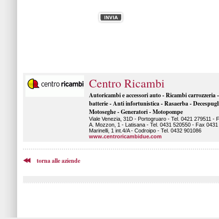
Centro Ricambi
Autoricambi e accessori auto - Ricambi carrozzeria -
batterie - Anti infortunistica - Rasaerba - Decespugli
Motoseghe - Generatori - Motopompe
Viale Venezia, 31D - Portogruaro - Tel. 0421 279511 - 
A. Mozzon, 1 - Latisana - Tel. 0431 520550 - Fax 0431
Marinelli, 1 int.4/A - Codroipo - Tel. 0432 901086
www.centroricambidue.com
torna alle aziende