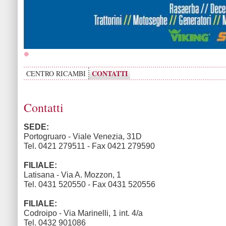
CONTATTI
CENTRO RICAMBI
Contatti
SEDE:
Portogruaro - Viale Venezia, 31D
Tel. 0421 279511 - Fax 0421 279590
FILIALE:
Latisana - Via A. Mozzon, 1
Tel. 0431 520550 - Fax 0431 520556
FILIALE:
Codroipo - Via Marinelli, 1 int. 4/a
Tel. 0432 901086