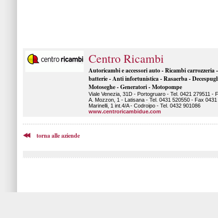
Centro Ricambi
Autoricambi e accessori auto - Ricambi carrozzeria -
batterie - Anti infortunistica - Rasaerba - Decespugli
Motoseghe - Generatori - Motopompe
Viale Venezia, 31D - Portogruaro - Tel. 0421 279511 - 
A. Mozzon, 1 - Latisana - Tel. 0431 520550 - Fax 0431
Marinelli, 1 int.4/A - Codroipo - Tel. 0432 901086
www.centroricambidue.com
torna alle aziende