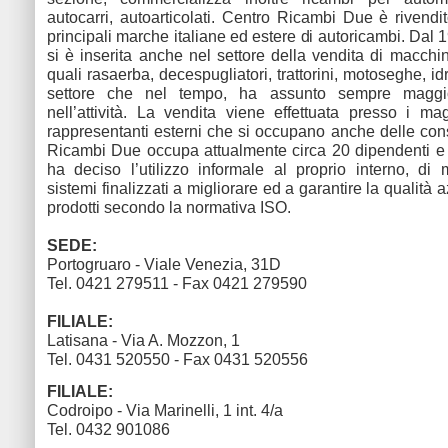
autocarri, autoarticolati. Centro Ricambi Due è rivendit
principali marche italiane ed estere di autoricambi. Dal 
si è inserita anche nel settore della vendita di macchi
quali rasaerba, decespugliatori, trattorini, motoseghe, idro
settore che nel tempo, ha assunto sempre maggio
nell’attività. La vendita viene effettuata presso i m
rappresentanti esterni che si occupano anche delle co
Ricambi Due occupa attualmente circa 20 dipendenti e
ha deciso l’utilizzo informale al proprio interno, di
sistemi finalizzati a migliorare ed a garantire la qualità 
prodotti secondo la normativa ISO.
SEDE:
Portogruaro - Viale Venezia, 31D
Tel. 0421 279511 - Fax 0421 279590
FILIALE:
Latisana - Via A. Mozzon, 1
Tel. 0431 520550 - Fax 0431 520556
FILIALE:
Codroipo - Via Marinelli, 1 int. 4/a
Tel. 0432 901086