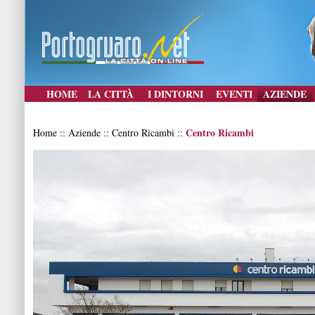
HOME
LA CITTÀ
I DINTORNI
EVENTI
AZIENDE
Centro Ricambi
Home :: Aziende :: Centro Ricambi ::