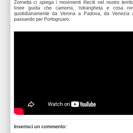
Zornetta ci spiega i movimenti illeciti nel nostro territo
linee guida che camorra, 'ndrangheta e cosa no
quotidianamente da Verona a Padova, da Venezia 
passando per Portogruaro.
Inserisci un commento: