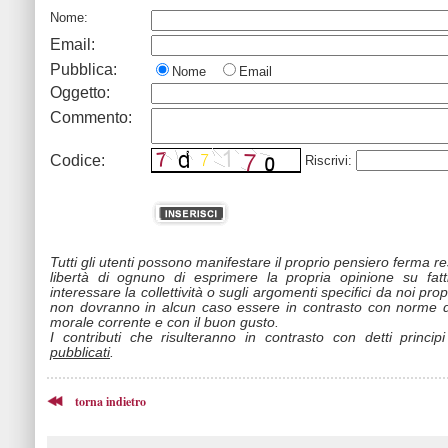
Nome:
Email:
Pubblica:
Nome
Email
Oggetto:
Commento:
Codice:
Riscrivi:
Tutti gli utenti possono manifestare il proprio pensiero ferma r
libertà di ognuno di esprimere la propria opinione su fat
interessare la collettività o sugli argomenti specifici da noi propo
non dovranno in alcun caso essere in contrasto con norme d
morale corrente e con il buon gusto.
I contributi che risulteranno in contrasto con detti princip
pubblicati
.
torna indietro